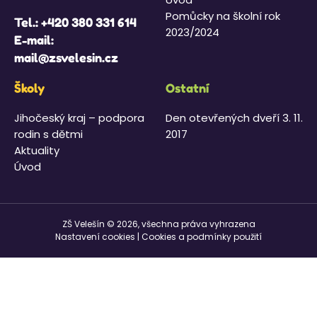
Pomůcky na školní rok
Tel.:
+420 380 331 614
2023/2024
E-mail:
mail@zsvelesin.cz
Školy
Ostatní
Jihočeský kraj – podpora
Den otevřených dveří 3. 11.
rodin s dětmi
2017
Aktuality
Úvod
ZŠ Velešín © 2026, všechna práva vyhrazena
Nastavení cookies
|
Cookies a podmínky použití