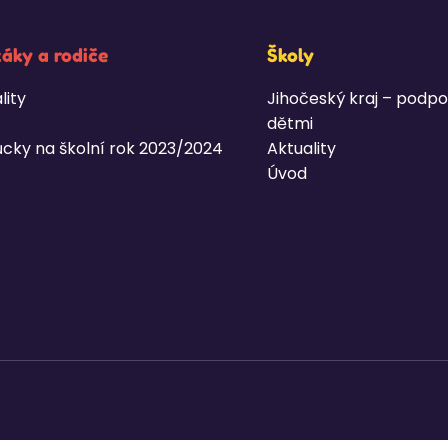
žáky a rodiče
Školy
lity
Jihočeský kraj – podpo
dětmi
cky na školní rok 2023/2024
Aktuality
Úvod