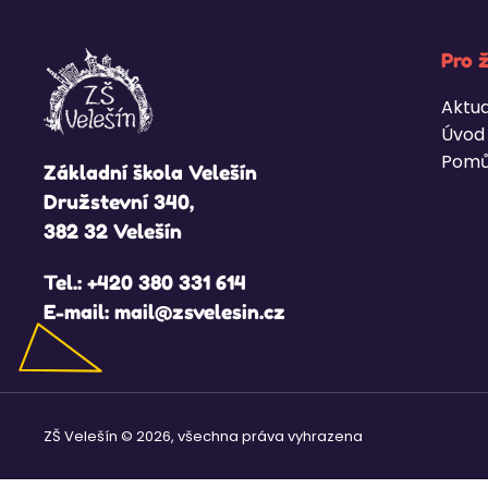
Pro 
Aktua
Úvod
Pomů
Základní škola Velešín
Družstevní 340,
382 32 Velešín
Tel.:
+420 380 331 614
E-mail:
mail@zsvelesin.cz
ZŠ Velešín © 2026, všechna práva vyhrazena