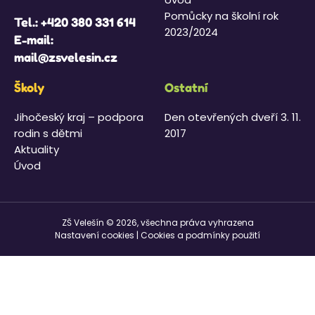
Pomůcky na školní rok
Tel.:
+420 380 331 614
2023/2024
E-mail:
mail@zsvelesin.cz
Školy
Ostatní
Jihočeský kraj – podpora
Den otevřených dveří 3. 11.
rodin s dětmi
2017
Aktuality
Úvod
ZŠ Velešín © 2026, všechna práva vyhrazena
Nastavení cookies
|
Cookies a podmínky použití