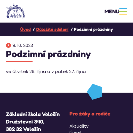
MENU
Úvod
Důležitá sdělení
Podzimní prázdniny
9. 10. 2023
Podzimní prázdniny
ve čtvrtek 26. října a v pátek 27. října
Pro žáky a rodiče
Základní škola Velešín
Družstevní 340,
Aktuality
382 32 Velešín
Úvod