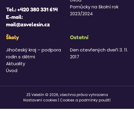
Pomůcky na školní rok
Tel.:
+420 380 331 614
2023/2024
E-mail:
mail@zsvelesin.cz
Školy
Ostatní
Jihočeský kraj – podpora
Den otevřených dveří 3. 11.
rodin s dětmi
2017
Aktuality
Úvod
ZŠ Velešín © 2026, všechna práva vyhrazena
Nastavení cookies
|
Cookies a podmínky použití