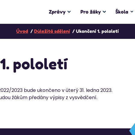
Zprávy
Pro žáky
Škola
Úvod
Důležitá sdělení
Ukončení 1. pololetí
. pololetí
 2022/2023 bude ukončeno v úterý 31. ledna 2023.
udou žákům předány výpisy z vysvědčení.