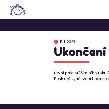
11. 1. 2023
Ukončení 1
První pololetí školního roku
Poslední vyučovací hodinu b