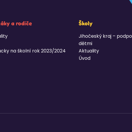
žáky a rodiče
Školy
lity
Jihočeský kraj – podpo
dětmi
cky na školní rok 2023/2024
Aktuality
Úvod