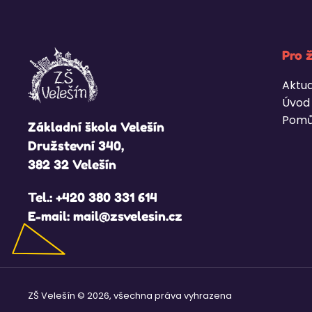
Pro 
Aktua
Úvod
Pomů
Základní škola Velešín
Družstevní 340,
382 32 Velešín
Tel.:
+420 380 331 614
E-mail:
mail@zsvelesin.cz
ZŠ Velešín © 2026, všechna práva vyhrazena