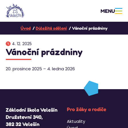
MENU
Úvod
Důležitá sdělení
Vánoční prázdniny
4. 12. 2025
Vánoční prázdniny
20. prosince 2025 – 4. ledna 2026
Pro žáky a rodiče
Základní škola Velešín
Družstevní 340,
Aktuality
382 32 Velešín
Úvod