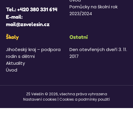
Pomůcky na školní rok
Tel.:
+420 380 331 614
2023/2024
E-mail:
mail@zsvelesin.cz
Školy
Ostatní
Jihočeský kraj – podpora
Den otevřených dveří 3. 11.
rodin s dětmi
2017
Aktuality
Úvod
ZŠ Velešín © 2026, všechna práva vyhrazena
Nastavení cookies
|
Cookies a podmínky použití