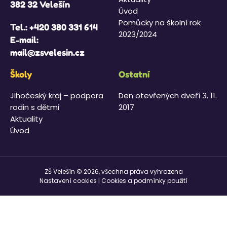
382 32 Velešín
Úvod
Pomůcky na školní rok
Tel.:
+420 380 331 614
2023/2024
E-mail:
mail@zsvelesin.cz
Školy
Ostatní
Jihočeský kraj – podpora
Den otevřených dveří 3. 11.
rodin s dětmi
2017
Aktuality
Úvod
ZŠ Velešín © 2026, všechna práva vyhrazena
Nastavení cookies
|
Cookies a podmínky použití