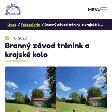
MENU
Úvod
Fotogalerie
Branný závod trénink a krajské kolo
11. 6. 2026
Branný závod trénink a
krajské kolo