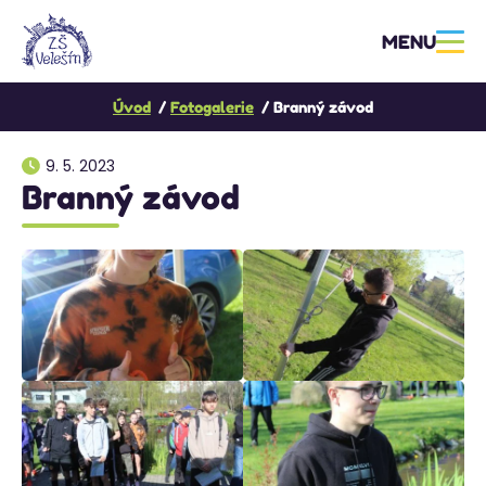
MENU
Úvod
Fotogalerie
Branný závod
9. 5. 2023
Branný závod