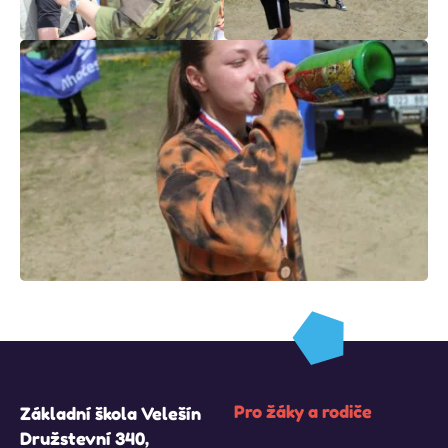
Pro žáky a rodiče
Základní škola Velešín
Družstevní 340,