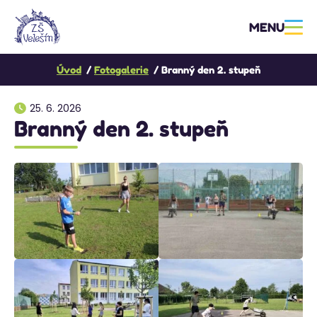
MENU
Úvod
Fotogalerie
Branný den 2. stupeň
25. 6. 2026
Branný den 2. stupeň