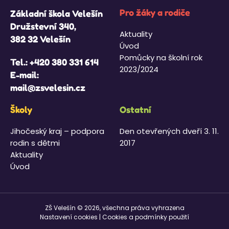
Pro žáky a rodiče
Základní škola Velešín
Družstevní 340,
Aktuality
382 32 Velešín
Úvod
Pomůcky na školní rok
Tel.:
+420 380 331 614
2023/2024
E-mail:
mail@zsvelesin.cz
Školy
Ostatní
Jihočeský kraj – podpora
Den otevřených dveří 3. 11.
rodin s dětmi
2017
Aktuality
Úvod
ZŠ Velešín © 2026, všechna práva vyhrazena
Nastavení cookies
|
Cookies a podmínky použití