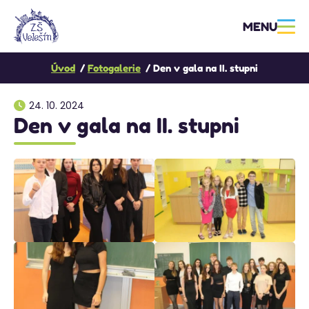
MENU
Úvod
Fotogalerie
Den v gala na II. stupni
24. 10. 2024
Den v gala na II. stupni