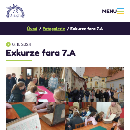
MENU
Úvod
Fotogalerie
Exkurze fara 7.A
6. 11. 2024
Exkurze fara 7.A