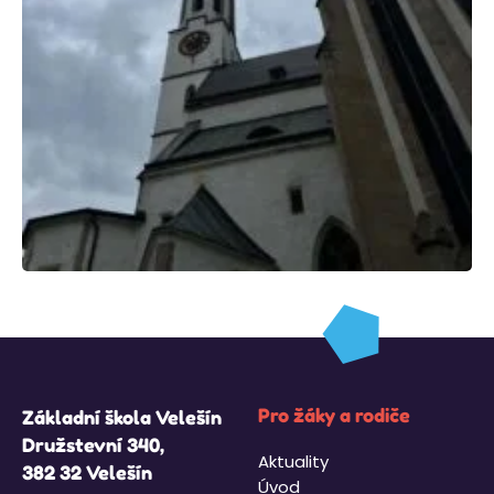
Pro žáky a rodiče
Základní škola Velešín
Družstevní 340,
Aktuality
382 32 Velešín
Úvod