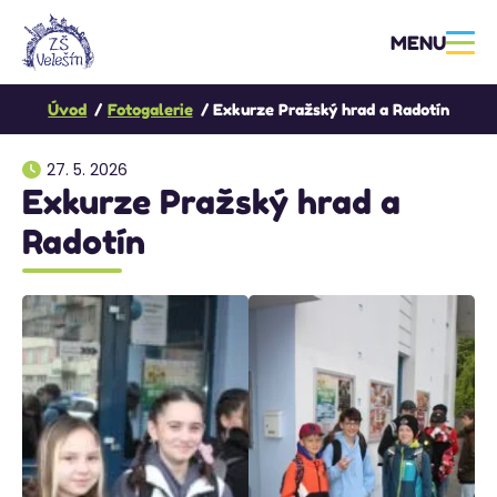
MENU
Úvod
Fotogalerie
Exkurze Pražský hrad a Radotín
27. 5. 2026
Exkurze Pražský hrad a
Radotín