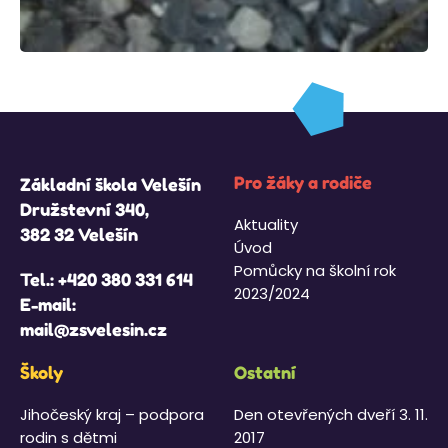
Pro žáky a rodiče
Základní škola Velešín
Družstevní 340,
Aktuality
382 32 Velešín
Úvod
Pomůcky na školní rok
Tel.:
+420 380 331 614
2023/2024
E-mail:
mail@zsvelesin.cz
Školy
Ostatní
Jihočeský kraj – podpora
Den otevřených dveří 3. 11.
rodin s dětmi
2017