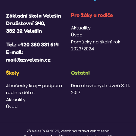
Pro žáky a rodiče
Základní škola Velešín
Družstevní 340,
Aktuality
382 32 Velešín
Úvod
Pomůcky na školní rok
Tel.:
+420 380 331 614
2023/2024
E-mail:
mail@zsvelesin.cz
Školy
Ostatní
Jihočeský kraj – podpora
Den otevřených dveří 3. 11.
rodin s dětmi
2017
Aktuality
Úvod
ZŠ Velešín © 2026, všechna práva vyhrazena