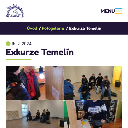
MENU
Úvod
Fotogalerie
Exkurze Temelín
15. 2. 2024
Exkurze Temelín