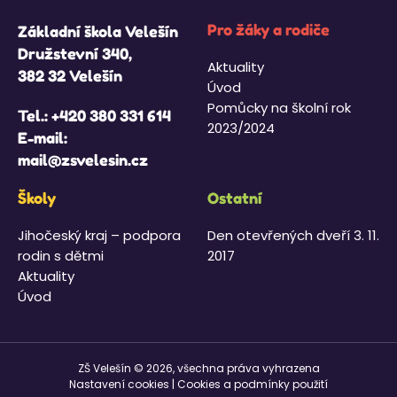
Pro žáky a rodiče
Základní škola Velešín
Družstevní 340,
Aktuality
382 32 Velešín
Úvod
Pomůcky na školní rok
Tel.:
+420 380 331 614
2023/2024
E-mail:
mail@zsvelesin.cz
Školy
Ostatní
Jihočeský kraj – podpora
Den otevřených dveří 3. 11.
rodin s dětmi
2017
Aktuality
Úvod
ZŠ Velešín © 2026, všechna práva vyhrazena
Nastavení cookies
|
Cookies a podmínky použití