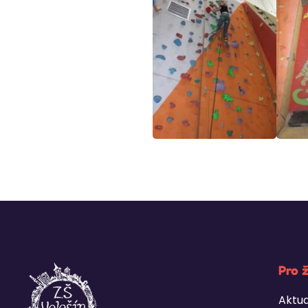
Pro 
Aktua