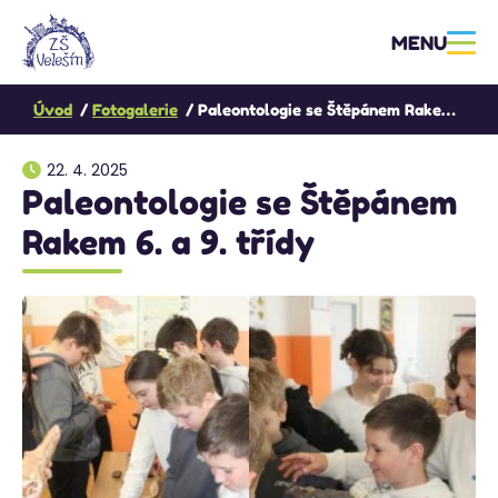
MENU
Úvod
Fotogalerie
Paleontologie se Štěpánem Rakem 6. a 9. třídy
22. 4. 2025
Paleontologie se Štěpánem
Rakem 6. a 9. třídy