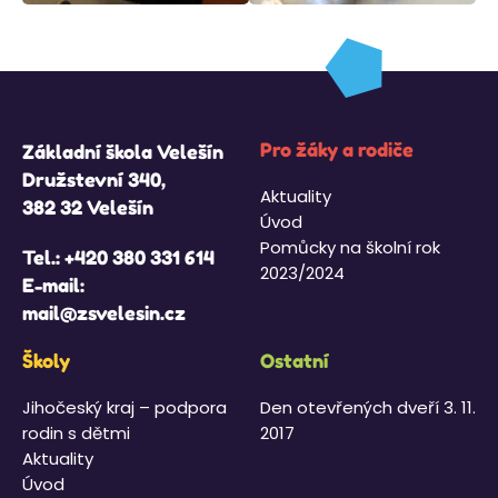
Pro žáky a rodiče
Základní škola Velešín
Družstevní 340,
Aktuality
382 32 Velešín
Úvod
Pomůcky na školní rok
Tel.:
+420 380 331 614
2023/2024
E-mail:
mail@zsvelesin.cz
Školy
Ostatní
Jihočeský kraj – podpora
Den otevřených dveří 3. 11.
rodin s dětmi
2017
Aktuality
Úvod