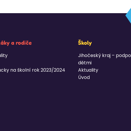
žáky a rodiče
Školy
lity
Jihočeský kraj – podpo
dětmi
cky na školní rok 2023/2024
Aktuality
Úvod