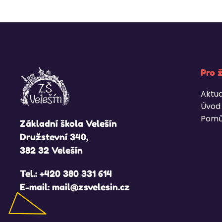
Pro 
Aktua
Úvod
Pomů
Základní škola Velešín
Družstevní 340,
382 32 Velešín
Tel.:
+420 380 331 614
E-mail:
mail@zsvelesin.cz