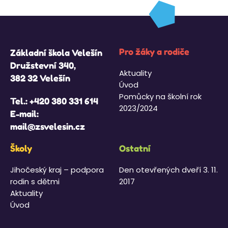
Pro žáky a rodiče
Základní škola Velešín
Družstevní 340,
Aktuality
382 32 Velešín
Úvod
Pomůcky na školní rok
Tel.:
+420 380 331 614
2023/2024
E-mail:
mail@zsvelesin.cz
Školy
Ostatní
Jihočeský kraj – podpora
Den otevřených dveří 3. 11.
rodin s dětmi
2017
Aktuality
Úvod