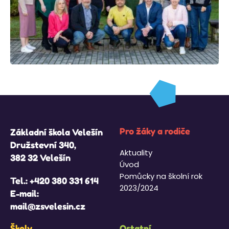
Pro žáky a rodiče
Základní škola Velešín
Družstevní 340,
Aktuality
382 32 Velešín
Úvod
Pomůcky na školní rok
Tel.:
+420 380 331 614
2023/2024
E-mail:
mail@zsvelesin.cz
Školy
Ostatní