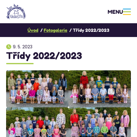
MENU
Úvod
Fotogalerie
Třídy 2022/2023
9. 5. 2023
Třídy 2022/2023