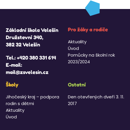
Pro žáky a rodiče
Základní škola Velešín
Družstevní 340,
Aktuality
382 32 Velešín
Úvod
Pomůcky na školní rok
Tel.:
+420 380 331 614
2023/2024
E-mail:
mail@zsvelesin.cz
Školy
Ostatní
Jihočeský kraj – podpora
Den otevřených dveří 3. 11.
rodin s dětmi
2017
Aktuality
Úvod