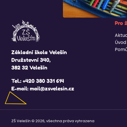
Pro 
Aktua
Úvod
Pomů
Základní škola Velešín
Družstevní 340,
382 32 Velešín
Tel.:
+420 380 331 614
E-mail:
mail@zsvelesin.cz
ZŠ Velešín © 2026, všechna práva vyhrazena