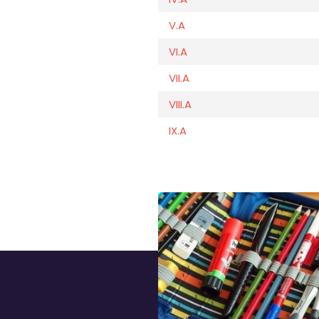
V.A
VI.A
VII.A
VIII.A
IX.A