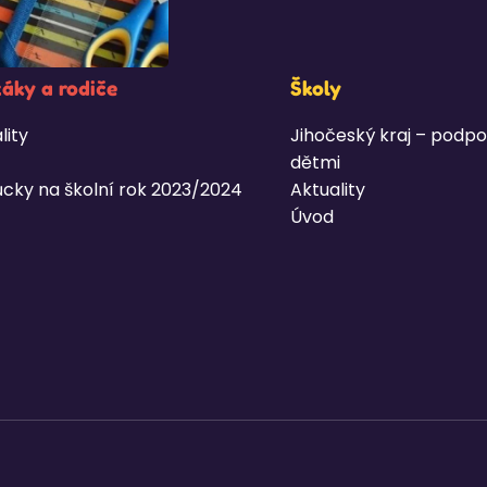
žáky a rodiče
Školy
lity
Jihočeský kraj – podpo
dětmi
cky na školní rok 2023/2024
Aktuality
Úvod